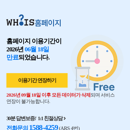
홈페이지
홈페이지 이용기간이
2026년
06월 18일
만료
되었습니다.
이용기간 연장하기
2026년 09월 18일 이후 모든 데이터가 삭제
되며 서비스
연장이 불가능합니다.
30분 답변보증
!
1:1 친절상담
1588-4259
전화문의
(ARS 4번)