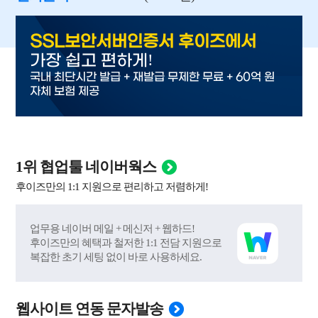
SSL보안서버인증서 후이즈에서
!
가장 쉽고 편하게
국내 최단시간 발급 + 재발급 무제한 무료 + 60억 원
자체 보험 제공
1위 협업툴 네이버웍스
후이즈만의 1:1 지원으로 편리하고 저렴하게!
업무용 네이버 메일 + 메신저 + 웹하드!
후이즈만의 혜택과 철저한 1:1 전담 지원으로
복잡한 초기 세팅 없이 바로 사용하세요.
웹사이트 연동 문자발송