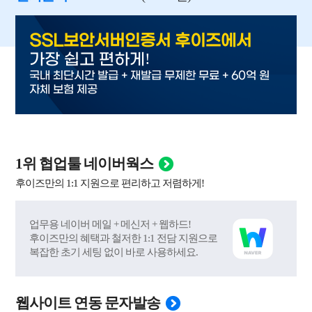
SSL보안서버인증서 후이즈에서
!
가장 쉽고 편하게
국내 최단시간 발급 + 재발급 무제한 무료 + 60억 원
자체 보험 제공
1위 협업툴 네이버웍스
후이즈만의 1:1 지원으로 편리하고 저렴하게!
업무용 네이버 메일 + 메신저 + 웹하드!
후이즈만의 혜택과 철저한 1:1 전담 지원으로
복잡한 초기 세팅 없이 바로 사용하세요.
웹사이트 연동 문자발송