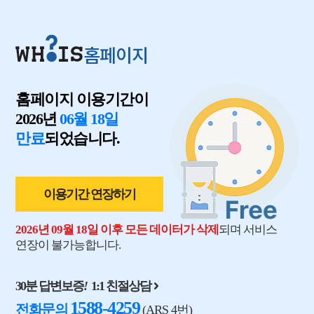
홈페이지
홈페이지 이용기간이
2026년
06월 18일
만료
되었습니다.
이용기간 연장하기
2026년 09월 18일 이후 모든 데이터가 삭제
되며 서비스
연장이 불가능합니다.
30분 답변보증
!
1:1 친절상담
1588-4259
전화문의
(ARS 4번)